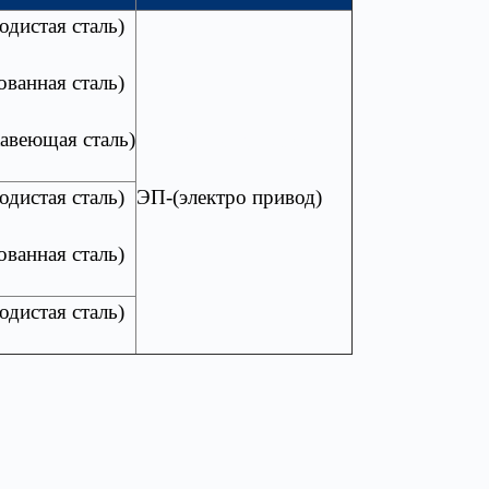
родистая сталь)
ванная сталь)
авеющая сталь)
РУ-(ручное управление)
родистая сталь)
ЭП-(электро привод)
ванная сталь)
родистая сталь)