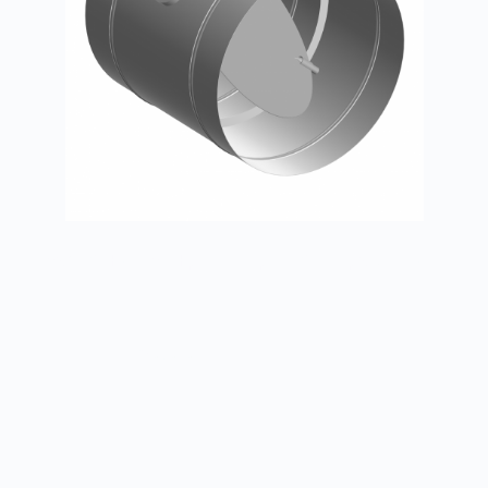
Заслонки АЗД круглые ручное управление
Заказать