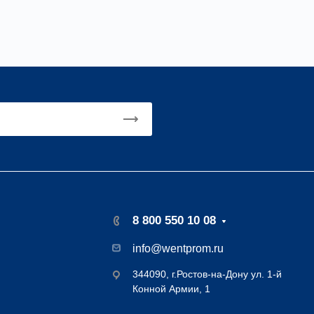
8 800 550 10 08
info@wentprom.ru
344090, г.Ростов-на-Дону ул. 1-й
Конной Армии, 1