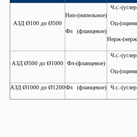
Ч.с.-(угле
Нип-(нипельное)
АЗД Ø100 до Ø500
Оц-(оцинко
Фл (фланцевое)
Нерж-(нерж
Ч.с.-(угле
АЗД Ø500 до Ø1000
Фл-(фланцевое)
Оц-(оцинко
АЗД Ø1000 до Ø1200
Фл (фланцевое)
Ч.с.-(угле