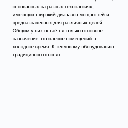
основанных на разных технологиях,
имеющих широкий диапазон мощностей и
предназначенных для различных целей.
Общим у них остаётся только основное
назначение: отопление помещений в
холодное время. К тепловому оборудованию
традиционно относят:
-тепловые завесы;
-тепловентиляторы и тепловые пушки;
-конвекторы;
-инфракрасные обогреватели;
-газовые нагреватели;
-дизельные нагреватели воздуха;
-печи на отработанных маслах.