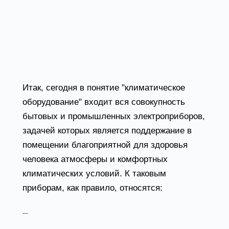
условий работы для своих
сотрудников. Именно в этих целях и
используется климатическое
оборудование.
Итак, сегодня в понятие "климатическое
оборудование" входит вся совокупность
бытовых и промышленных электроприборов,
задачей которых является поддержание в
помещении благоприятной для здоровья
человека атмосферы и комфортных
климатических условий. К таковым
приборам, как правило, относятся:
системы вентиляции;