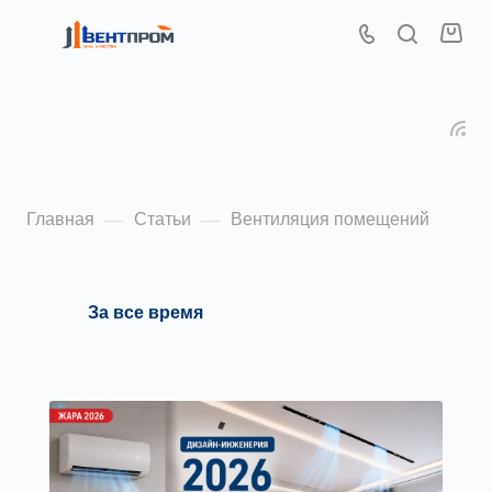
Вентиляция
помещений
Главная
Статьи
Вентиляция помещений
—
—
За все время
2026
2022
2021
2020
2019