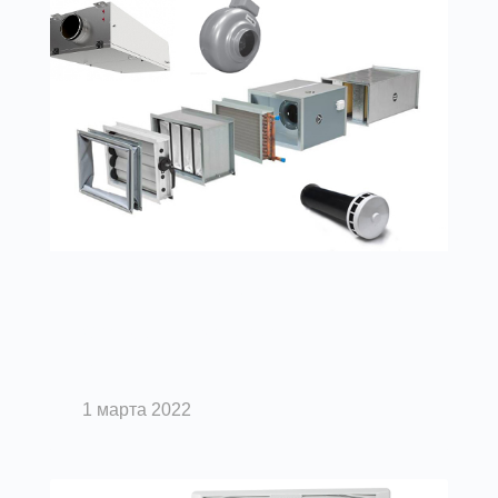
Вентиляция помещений
Составные части системы
вентиляции
1 марта 2022