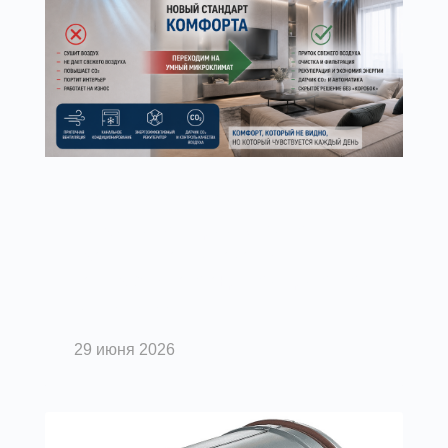
Вентиляция помещений
Дизайн-инженерия 2026: почему
настенные сплит-системы
уступают место скрытой приточной
вентиляции
29 июня 2026