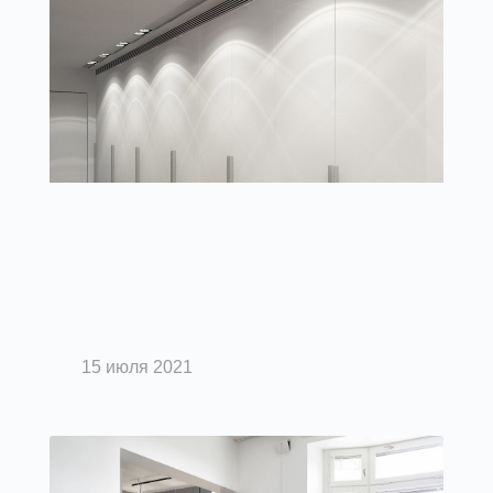
Вентиляция помещений
Воздухораспределители:
классификация решеток для
вентиляции
15 июля 2021