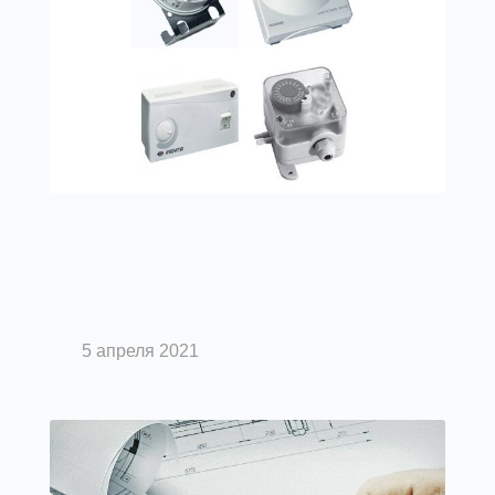
Вентиляция помещений
Приборы автоматики системы
вентиляции
5 апреля 2021