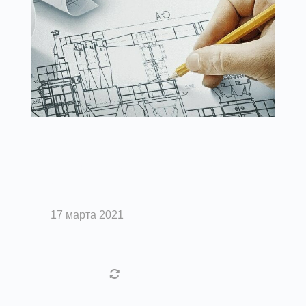
Вентиляция помещений
Проектирование вентиляционной
сети
17 марта 2021
Загрузить еще