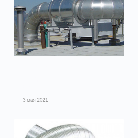
Вентиляция помещений
Выбор шумоглушителя: подводные
камни
3 мая 2021