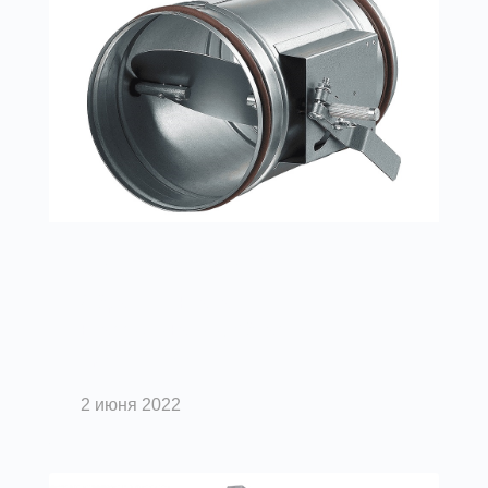
Вентиляция помещений
Обратные клапаны:
классификация, область
применения
2 июня 2022