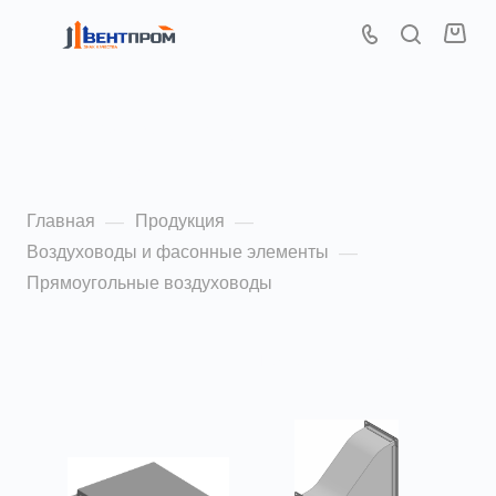
Прямоугольные
воздуховоды
Главная
Продукция
—
—
Воздуховоды и фасонные элементы
—
Прямоугольные воздуховоды
По популярности (убывание)
ФИЛЬТР