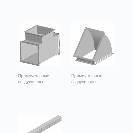
прямоугольного
прямоугольный
сечения
воздуховод
Прямоугольные
Прямоугольные
воздуховоды
воздуховоды
Прямоугольные
Прямоугольные
тройники
отводы