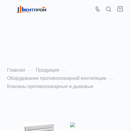
Клапаны
противопожарные и
дымовые
Главная
Продукция
—
—
Оборудование противопожарной вентиляции
—
Клапаны противопожарные и дымовые
По популярности (убывание)
ФИЛЬТР