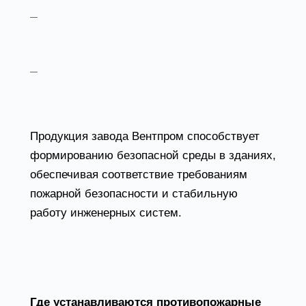
Эффективность эксплуатации:
оборудование обеспечивает корректную
работу систем дымоудаления и вентиляции;
Гибкость применения:
решения
подходят для жилых, коммерческих и
производственных объектов.
Продукция завода Вентпром способствует
формированию безопасной среды в зданиях,
обеспечивая соответствие требованиям
пожарной безопасности и стабильную
работу инженерных систем.
FAQ
Где устанавливаются противопожарные