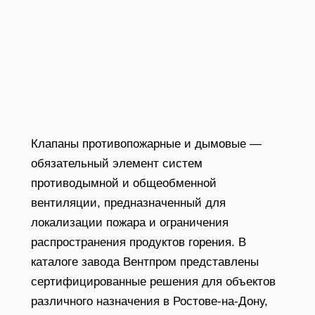
дымовые в Ростове-
на-Дону от завода
Вентпром
Клапаны противопожарные и дымовые —
обязательный элемент систем
противодымной и общеобменной
вентиляции, предназначенный для
локализации пожара и ограничения
распространения продуктов горения. В
каталоге завода Вентпром представлены
сертифицированные решения для объектов
различного назначения в Ростове-на-Дону,