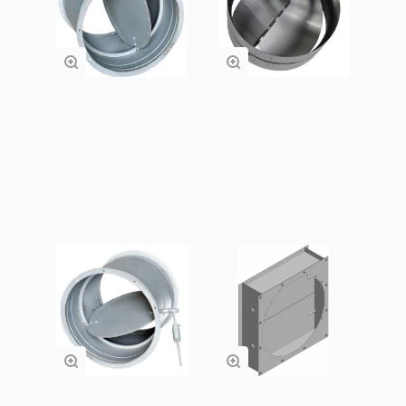
Клапаны обратные
Клапаны обратные
КО
КОБ
Заказать
Заказать