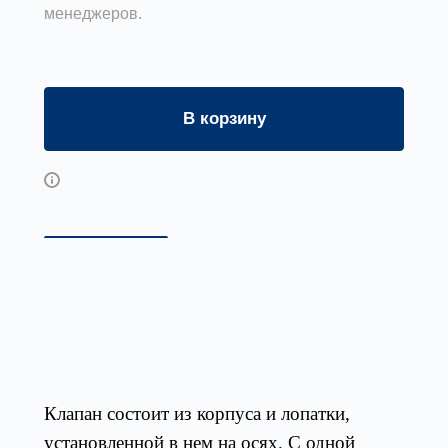
менеджеров.
В корзину
Возможны дополнительные опции
Описание
Габаритные и присоединител
Конструкция
Клапан состоит из корпуса и лопатки,
установленной в нем на осях. С одной